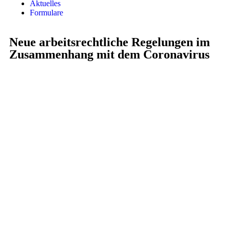
Aktuelles
Formulare
Neue arbeitsrechtliche Regelungen im
Zusammenhang mit dem Coronavirus